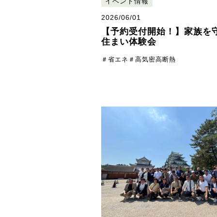
イベント情報
2026/06/01
【予約受付開始！】家族を
住まい体験会
＃省エネ
＃高気密高断熱