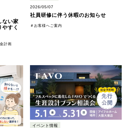
2026/05/07
社員研修に伴う休暇のお知らせ
しない家
＃お客様へご案内
りやすく
金計画
イベント情報