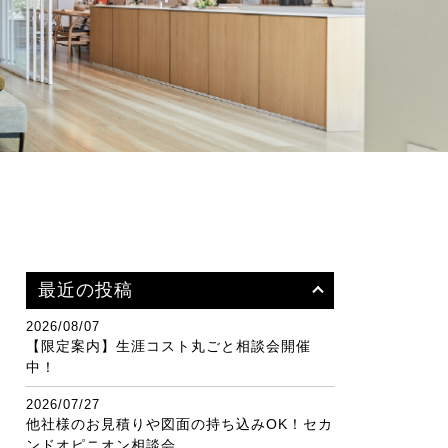
最近の投稿
2026/08/07
【限定案内】生涯コスト丸ごと相談会開催
中！
2026/07/27
他社様のお見積りや図面の持ち込みOK！セカ
ンドオピニオン相談会