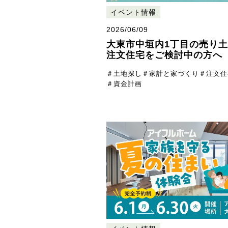
イベント情報
2026/06/09
大東市中垣内1丁目の売り
注文住宅をご検討中の方へ
＃土地探し
＃家計と家づくり
＃注文住
＃資金計画