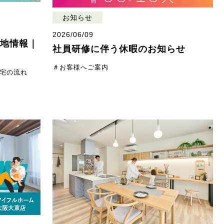
お知らせ
2026/06/09
土地情報｜
社員研修に伴う休暇のお知らせ
＃お客様へご案内
宅の流れ