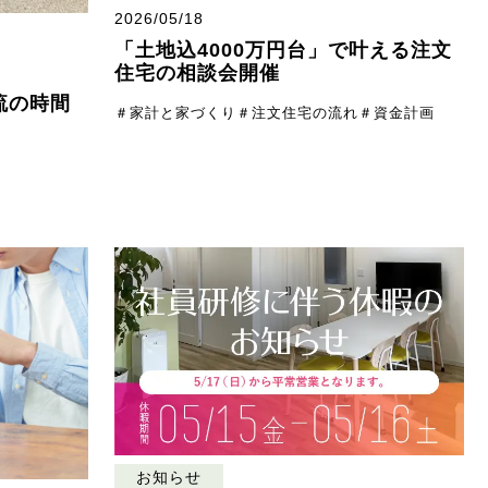
2026/05/18
「土地込4000万円台」で叶える注文
住宅の相談会開催
流の時間
＃家計と家づくり
＃注文住宅の流れ
＃資金計画
お知らせ