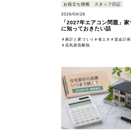
お役立ち情報
スタッフ日記
2026/04/28
「2027年エアコン問題」
に知っておきたい話
＃家計と家づくり
＃省エネ
＃資金計画
＃高気密高断熱