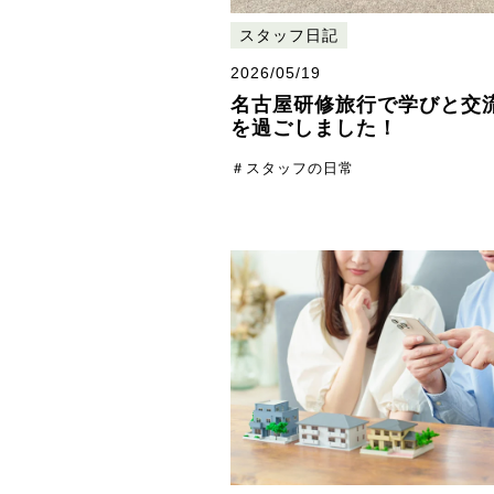
スタッフ日記
2026/05/19
名古屋研修旅行で学びと交
を過ごしました！
＃スタッフの日常