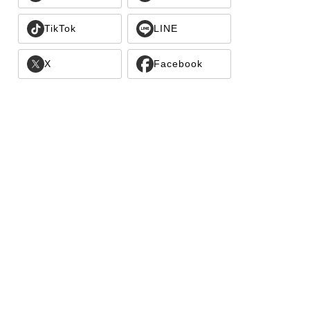
TikTok
LINE
X
Facebook