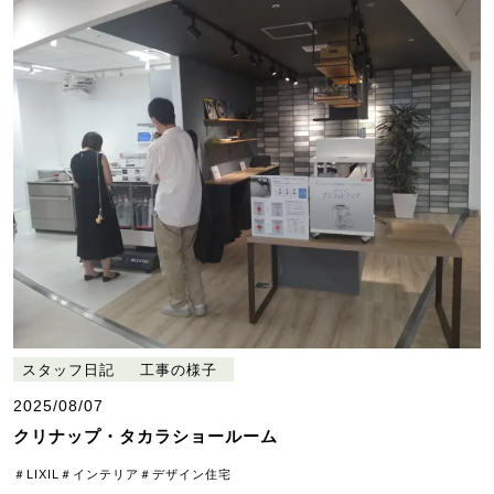
スタッフ日記
工事の様子
2025/08/07
クリナップ・タカラショールーム
＃LIXIL
＃インテリア
＃デザイン住宅