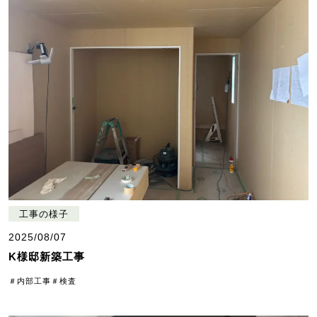
工事の様子
2025/08/07
K様邸新築工事
＃内部工事
＃検査