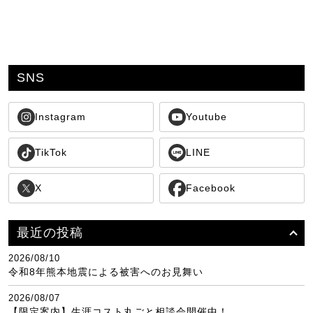
SNS
Instagram
Youtube
TikTok
LINE
X
Facebook
最近の投稿
2026/08/10
令和8年熊本地震による被害へのお見舞い
2026/08/07
【限定案内】生涯コスト丸ごと相談会開催中！