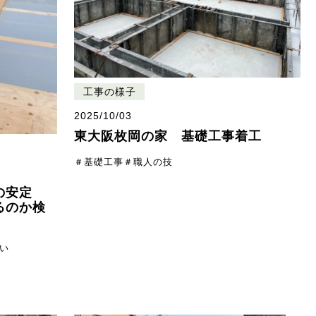
工事の様子
2025/10/03
東大阪枚岡の家 基礎工事着工
＃基礎工事
＃職人の技
の安定
るのか検
い