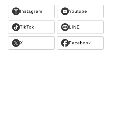
Instagram
Youtube
TikTok
LINE
X
Facebook