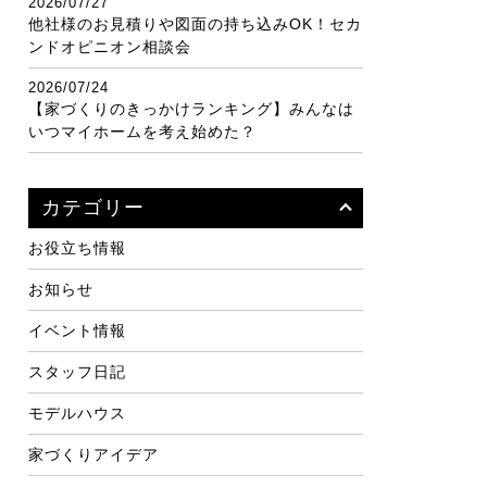
2026/07/27
他社様のお見積りや図面の持ち込みOK！セカ
ンドオピニオン相談会
2026/07/24
【家づくりのきっかけランキング】みんなは
いつマイホームを考え始めた？
カテゴリー
お役立ち情報
お知らせ
イベント情報
スタッフ日記
モデルハウス
家づくりアイデア