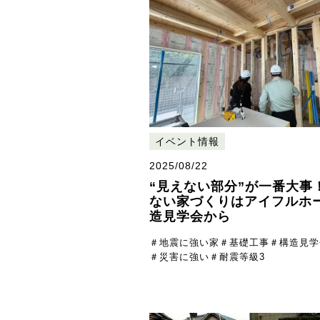
イベント情報
2025/08/22
“見えない部分”が一番大事
ない家づくりはアイフルホ
造見学会から
＃地震に強い家
＃基礎工事
＃構造見学
＃災害に強い
＃耐震等級3