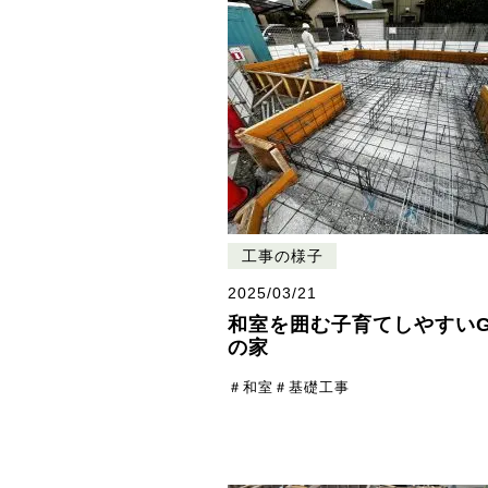
工事の様子
2025/03/21
和室を囲む子育てしやすい
の家
＃和室
＃基礎工事