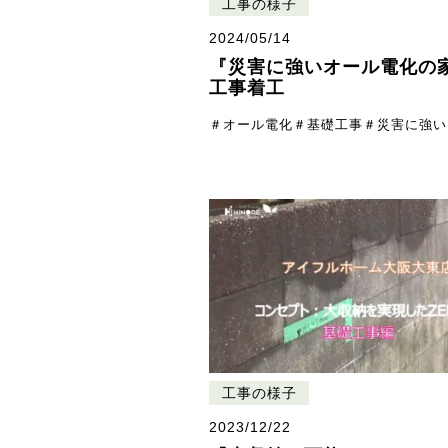
工事の様子
2024/05/14
『災害に強いオール電化の
工事着工
＃オール電化
＃基礎工事
＃災害に強い
工事の様子
2023/12/22