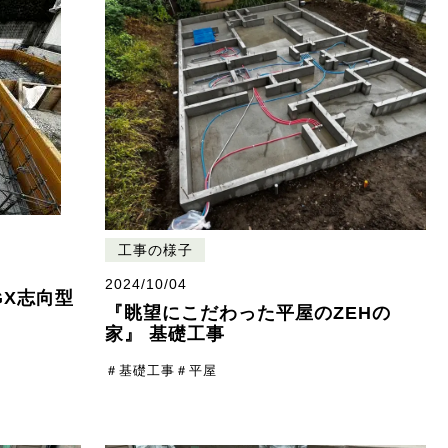
工事の様子
2024/10/04
GX志向型
『眺望にこだわった平屋のZEHの
家』 基礎工事
＃基礎工事
＃平屋