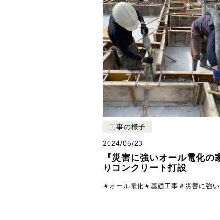
工事の様子
2024/05/23
『災害に強いオール電化の
りコンクリート打設
＃オール電化
＃基礎工事
＃災害に強い