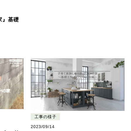
家』基礎
工事の様子
2023/09/14