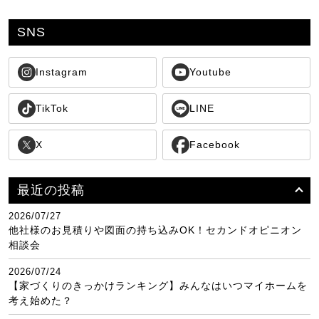
SNS
Instagram
Youtube
TikTok
LINE
X
Facebook
最近の投稿
2026/07/27
他社様のお見積りや図面の持ち込みOK！セカンドオピニオン
相談会
2026/07/24
【家づくりのきっかけランキング】みんなはいつマイホームを
考え始めた？