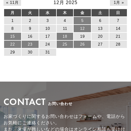
12月 2025
« 11月
1月 »
月
火
水
木
金
土
日
1
2
3
4
5
6
7
8
9
10
11
12
13
14
15
16
17
18
19
20
21
22
23
24
25
26
27
28
29
30
31
CONTACT
お問い合わせ
お家づくりに関するお問い合わせはフォームや、電話から
お気軽にご連絡ください。
また、来場が難しいなどの場合はオンライン相談も受け付