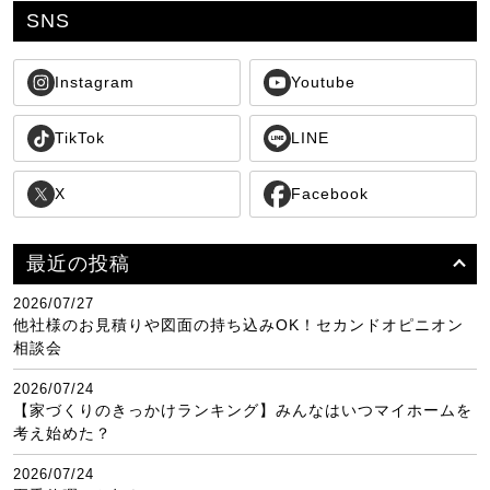
SNS
Instagram
Youtube
TikTok
LINE
X
Facebook
最近の投稿
2026/07/27
他社様のお見積りや図面の持ち込みOK！セカンドオピニオン
相談会
2026/07/24
【家づくりのきっかけランキング】みんなはいつマイホームを
考え始めた？
2026/07/24