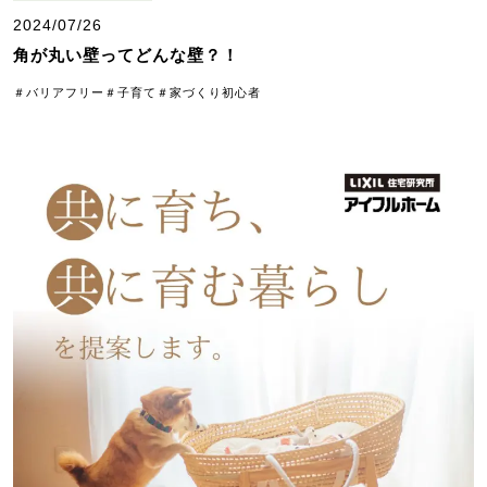
2024/07/26
角が丸い壁ってどんな壁？！
＃バリアフリー
＃子育て
＃家づくり初心者