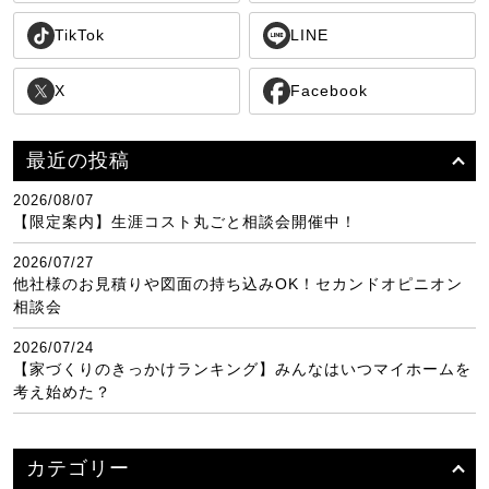
TikTok
LINE
X
Facebook
最近の投稿
2026/08/07
【限定案内】生涯コスト丸ごと相談会開催中！
2026/07/27
他社様のお見積りや図面の持ち込みOK！セカンドオピニオン
相談会
2026/07/24
【家づくりのきっかけランキング】みんなはいつマイホームを
考え始めた？
カテゴリー