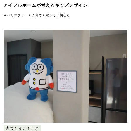
アイフルホームが考えるキッズデザイン
＃バリアフリー
＃子育て
＃家づくり初心者
家づくりアイデア