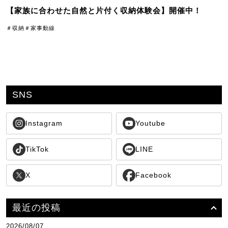
【家族に合わせた自然と片付く収納体験会】開催中！
＃収納
＃家事動線
SNS
Instagram
Youtube
TikTok
LINE
X
Facebook
最近の投稿
2026/08/07