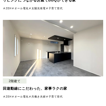
リビングにつながるお庭でBBQができる家
＃ZEH
＃オール電化
＃太陽光発電
＃子育て世代
2階建て
回遊動線にこだわった、家事ラクの家
＃ZEH
＃オール電化
＃共働き夫婦
＃子育て世代