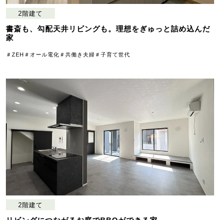
2階建て
書斎も、勾配天井リビングも。理想をぎゅっと詰め込んだ
家
＃ZEH
＃オール電化
＃共働き夫婦
＃子育て世代
2階建て