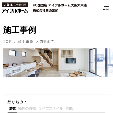
MENU
施工事例
TOP
施工事例
2階建て
絞り込み：
階数
物件の特徴
ライフスタイル
性能