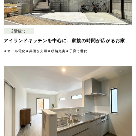
2階建て
アイランドキッチンを中心に、家族の時間が広がるお家
＃オール電化
＃共働き夫婦
＃収納充実
＃子育て世代