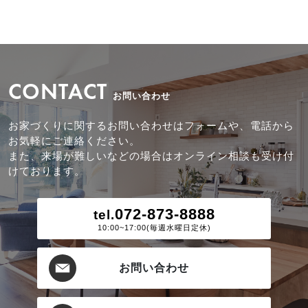
CONTACT
お問い合わせ
お家づくりに関するお問い合わせはフォームや、電話から
お気軽にご連絡ください。
また、来場が難しいなどの場合はオンライン相談も受け付
けております。
072-873-8888
tel.
10:00~17:00(毎週水曜日定休)
お問い合わせ