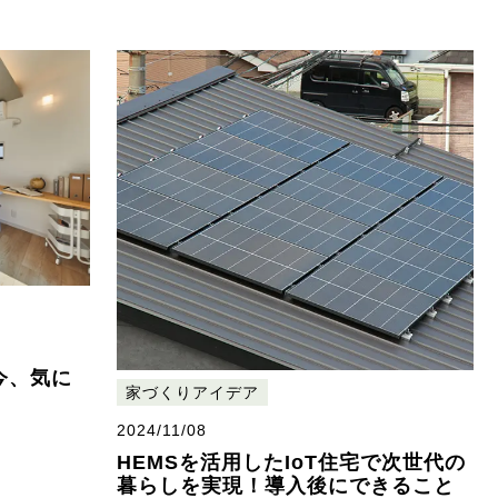
今、気に
家づくりアイデア
2024/11/08
HEMSを活用したIoT住宅で次世代の
暮らしを実現！導入後にできること