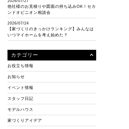
2026/07/27
他社様のお見積りや図面の持ち込みOK！セカ
ンドオピニオン相談会
2026/07/24
【家づくりのきっかけランキング】みんなは
いつマイホームを考え始めた？
カテゴリー
お役立ち情報
お知らせ
イベント情報
スタッフ日記
モデルハウス
家づくりアイデア