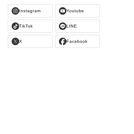
Instagram
Youtube
TikTok
LINE
X
Facebook