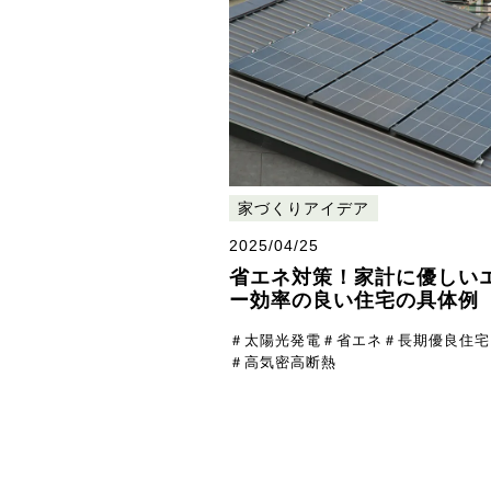
家づくりアイデア
2025/04/25
省エネ対策！家計に優しい
ー効率の良い住宅の具体例
＃太陽光発電
＃省エネ
＃長期優良住宅
＃高気密高断熱