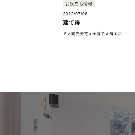
お役立ち情報
2022/07/08
建て得
＃太陽光発電
＃子育て
＃省エネ