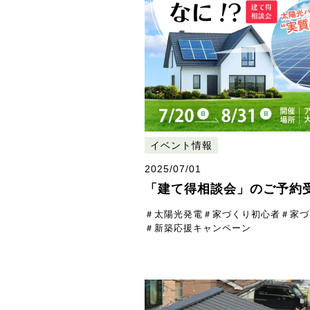
イベント情報
2025/07/01
「建て得相談会」のご予約
＃太陽光発電
＃家づくり初心者
＃家づ
＃新築応援キャンペーン