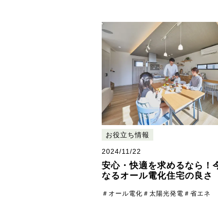
お役立ち情報
2024/11/22
安心・快適を求めるなら！
なるオール電化住宅の良さ
＃オール電化
＃太陽光発電
＃省エネ