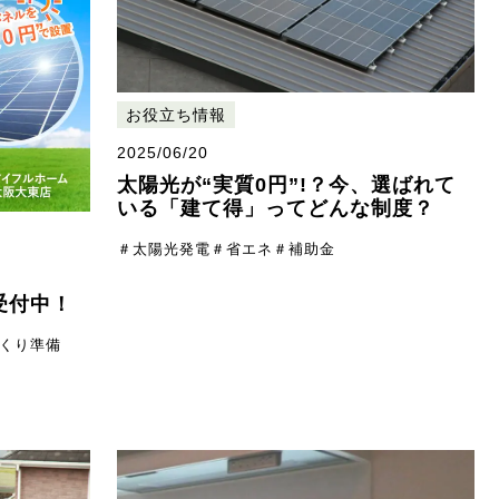
お役立ち情報
2025/06/20
太陽光が“実質0円”!？今、選ばれて
いる「建て得」ってどんな制度？
＃太陽光発電
＃省エネ
＃補助金
受付中！
くり準備