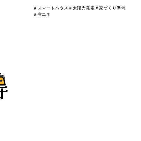
＃スマートハウス
＃太陽光発電
＃家づくり準備
＃省エネ