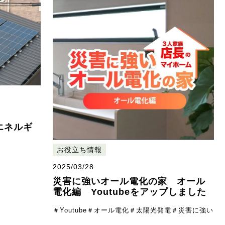
エネルギ
お役立ち情報
2025/03/28
災害に強いオール電化の家 オール
電化編 Youtubeをアップしました
＃Youtube
＃オール電化
＃太陽光発電
＃災害に強い