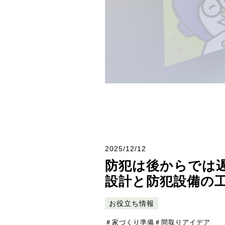
2025/12/12
防犯は後からでは
設計と防犯設備の
お役立ち情報
＃家づくり準備
＃間取りアイデア