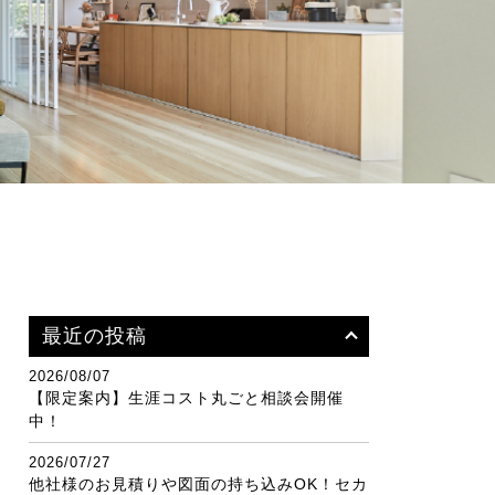
最近の投稿
2026/08/07
【限定案内】生涯コスト丸ごと相談会開催
中！
2026/07/27
他社様のお見積りや図面の持ち込みOK！セカ