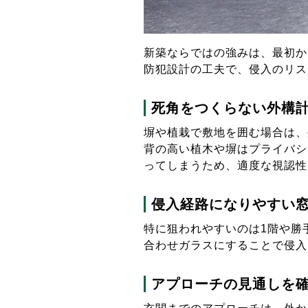
新築ならではの強みは、最初か
防犯設計の工夫で、侵入のリス
死角をつくらない外構
塀や植栽で敷地を囲む場合は、
背の高い植木や塀はプライバシ
ってしまうため、適度な視認性
侵入経路になりやすい
特に狙われやすいのは1階や勝
合わせガラスにすることで侵入
アプローチの見通しを