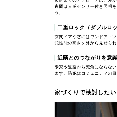
玄関までのアプローチは、外か
夜間は人感センサー付き照明を
う。
二重ロック（ダブルロ
玄関ドアや窓にはワンドア・ツ
犯性能の高さを外から見せられ
近隣とのつながりを意
隣家や道路から死角にならない
ます。防犯はコミュニティの目
家づくりで検討したい