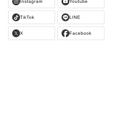
Instagram
Youtube
TikTok
LINE
X
Facebook