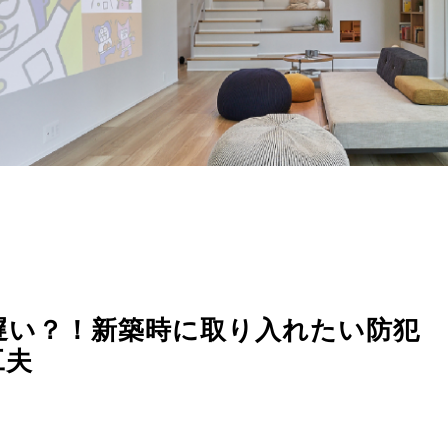
遅い？！新築時に取り入れたい防犯
工夫