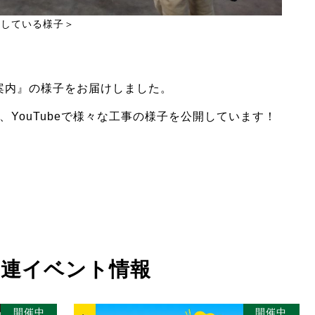
認している様子＞
ム案内』の様子をお届けしました。
YouTubeで様々な工事の様子を公開しています！
関連イベント情報
開催中
開催中