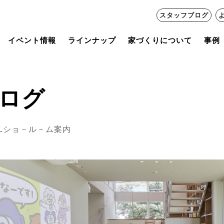
スタッフブログ
イベント情報
ラインナップ
家づくりについて
事例
ログ
XILショ－ル－ム案内