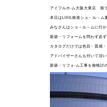
アイフルホ-ム大阪大東店 堀
本日はLIXIL南港ショ－ル－
みなさんはショ－ル－ムに行か
新築・リフォームを問わず必ず
カタログだけでは色目・質感・
アドバイザーさんも付いて頂い
新築・リフォ-ム工事を御検討