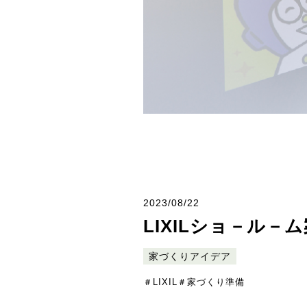
2023/08/22
LIXILショ－ル－
家づくりアイデア
＃LIXIL
＃家づくり準備