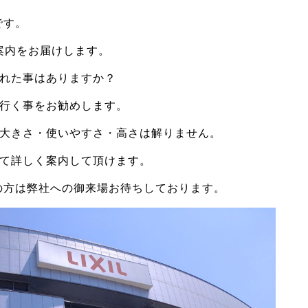
です。
ム案内をお届けします。
れた事はありますか？
行く事をお勧めします。
大きさ・使いやすさ・高さは解りません。
て詳しく案内して頂けます。
の方は弊社への御来場お待ちしております。