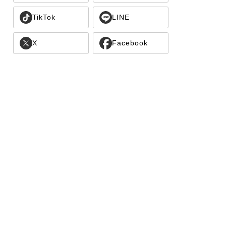
TikTok
LINE
X
Facebook