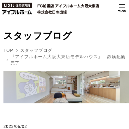
MENU
スタッフブログ
TOP
スタッフブログ
『アイフルホーム大阪大東店モデルハウス』 鉄筋配筋
完了
2023/05/02