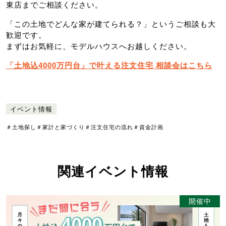
東店までご相談ください。
「この土地でどんな家が建てられる？」というご相談も大
歓迎です。
まずはお気軽に、モデルハウスへお越しください。
「土地込4000万円台」で叶える注文住宅 相談会はこちら
イベント情報
＃土地探し
＃家計と家づくり
＃注文住宅の流れ
＃資金計画
関連イベント情報
開催中