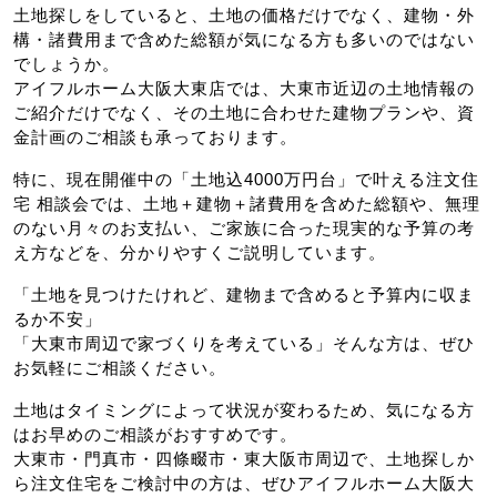
土地探しをしていると、土地の価格だけでなく、建物・外
構・諸費用まで含めた総額が気になる方も多いのではない
でしょうか。
アイフルホーム大阪大東店では、大東市近辺の土地情報の
ご紹介だけでなく、その土地に合わせた建物プランや、資
金計画のご相談も承っております。
特に、現在開催中の「土地込4000万円台」で叶える注文住
宅 相談会では、土地＋建物＋諸費用を含めた総額や、無理
のない月々のお支払い、ご家族に合った現実的な予算の考
え方などを、分かりやすくご説明しています。
「土地を見つけたけれど、建物まで含めると予算内に収ま
るか不安」
「大東市周辺で家づくりを考えている」そんな方は、ぜひ
お気軽にご相談ください。
土地はタイミングによって状況が変わるため、気になる方
はお早めのご相談がおすすめです。
大東市・門真市・四條畷市・東大阪市周辺で、土地探しか
ら注文住宅をご検討中の方は、ぜひアイフルホーム大阪大