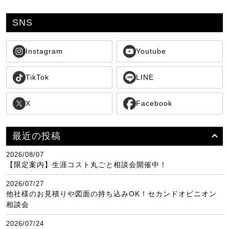
SNS
Instagram
Youtube
TikTok
LINE
X
Facebook
最近の投稿
2026/08/07
【限定案内】生涯コスト丸ごと相談会開催中！
2026/07/27
他社様のお見積りや図面の持ち込みOK！セカンドオピニオン
相談会
2026/07/24