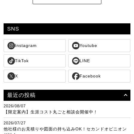
SNS
Instagram
Youtube
TikTok
LINE
X
Facebook
最近の投稿
2026/08/07
【限定案内】生涯コスト丸ごと相談会開催中！
2026/07/27
他社様のお見積りや図面の持ち込みOK！セカンドオピニオン